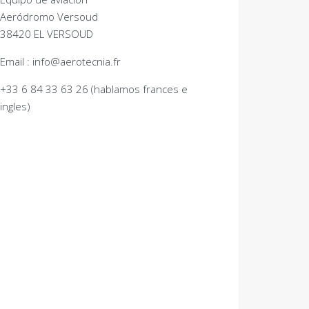
Aeródromo Versoud
38420 EL VERSOUD
Email : info@aerotecnia.fr
+33 6 84 33 63 26 (hablamos frances e
ingles)