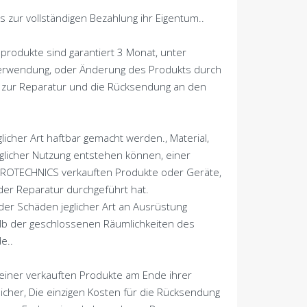
zur vollständigen Bezahlung ihr Eigentum..
produkte sind garantiert 3 Monat, unter
 Verwendung, oder Änderung des Produkts durch
 zur Reparatur und die Rücksendung an den
cher Art haftbar gemacht werden., Material,
 jeglicher Nutzung entstehen können, einer
EROTECHNICS verkauften Produkte oder Geräte,
r Reparatur durchgeführt hat.
er Schäden jeglicher Art an Ausrüstung
lb der geschlossenen Räumlichkeiten des
e..
iner verkauften Produkte am Ende ihrer
cher, Die einzigen Kosten für die Rücksendung